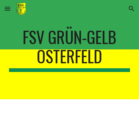
Skip to main content
Skip to navigation
FSV GRÜN-GELB
OSTERFELD