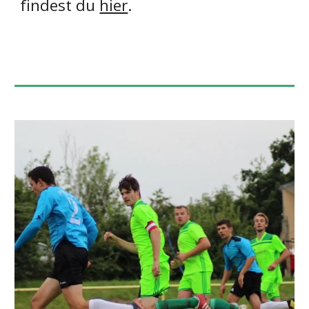
findest du
hier
.